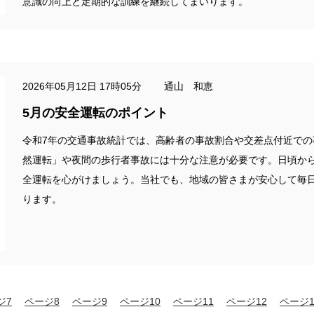
意識の向上と定期的な訓練を継続してまいります。
2026年05月12日 17時05分 通山 和恵
5月の安全運転のポイント
令和7年の交通事故統計では、高齢者の事故割合や交差点付近で
然運転」や夜間の歩行者事故には十分な注意が必要です。日頃か
全運転を心がけましょう。当社でも、地域の皆さまが安心して毎
ります。
ジ7
ページ8
ページ9
ページ10
ページ11
ページ12
ページ1