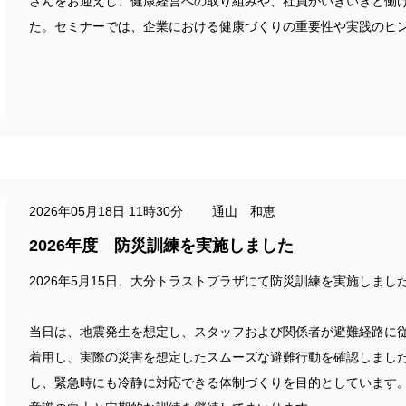
さんをお迎えし、健康経営への取り組みや、社員がいきいきと働
た。セミナーでは、企業における健康づくりの重要性や実践のヒ
2026年05月18日 11時30分 通山 和恵
2026年度 防災訓練を実施しました
2026年5月15日、大分トラストプラザにて防災訓練を実施しまし
当日は、地震発生を想定し、スタッフおよび関係者が避難経路に
着用し、実際の災害を想定したスムーズな避難行動を確認しまし
し、緊急時にも冷静に対応できる体制づくりを目的としています