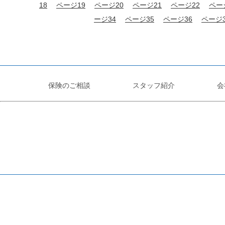
18
ページ19
ページ20
ページ21
ページ22
ペー
ージ34
ページ35
ページ36
ページ3
保険のご相談
スタッフ紹介
会