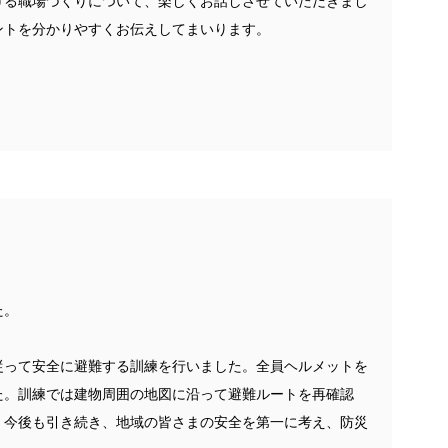
ける職場づくりについて、楽しくお話しさせていただきまし
ントを分かりやすくお伝えしてまいります。
た。
従って安全に避難する訓練を行いました。全員ヘルメットを
た。訓練では建物周囲の地図に沿って避難ルートを再確認
。今後も引き続き、地域の皆さまの安全を第一に考え、防災