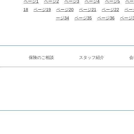
ページ1
ページ2
ページ3
ページ4
ページ5
ペー
18
ページ19
ページ20
ページ21
ページ22
ペー
ージ34
ページ35
ページ36
ページ3
保険のご相談
スタッフ紹介
会