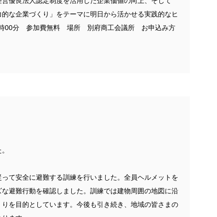
経営優良法人認定制度を活用した企業価値の向上、そして
力的な企業づくり」をテーマに明日から活かせる実践的なヒ
15時00分 参加費無料 場所 別府商工会議所 お申込み方
た。
従って安全に避難する訓練を行いました。全員ヘルメットを
ズな避難行動を確認しました。訓練では建物周囲の地図に沿
くりを目的としています。今後も引き続き、地域の皆さまの