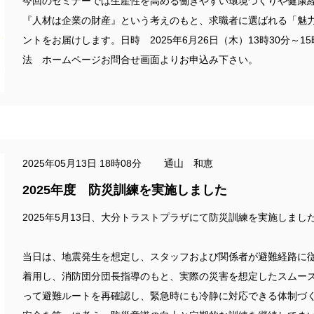
今回のセミナーでは生産性を高める働きやすい環境づくりや健康
『人材は企業の財産』という考えのもと、求職者に選ばれる「魅
ントをお届けします。日時 2025年6月26日（木）13時30分～
法 ホームページお問合せ画面よりお申込み下さい。
2025年05月13日 18時08分 通山 和恵
2025年度 防災訓練を実施しました
2025年5月13日、大分トラストプラザにて防災訓練を実施しまし
当日は、地震発生を想定し、スタッフおよび関係者が避難経路に
着用し、消防団分団長指導のもと、実際の災害を想定したスムー
って避難ルートを再確認し、緊急時にも冷静に対応できる体制づ